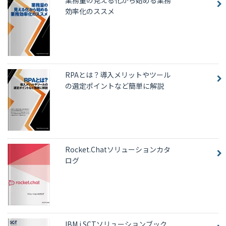
効率化のススメ
RPAとは？導入メリットやツール
の選定ポイントなど簡単に解説
Rocket.Chatソリューションカタ
ログ
IBM i SCTソリューションブック