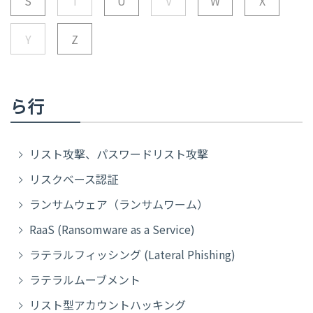
S
T
U
V
W
X
Y
Z
ら行
リスト攻撃、パスワードリスト攻撃
リスクベース認証
ランサムウェア（ランサムワーム）
RaaS (Ransomware as a Service)
ラテラルフィッシング (Lateral Phishing)
ラテラルムーブメント
リスト型アカウントハッキング