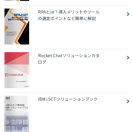
RPAとは？導入メリットやツール
の選定ポイントなど簡単に解説
Rocket.Chatソリューションカタ
ログ
IBM i SCTソリューションブック