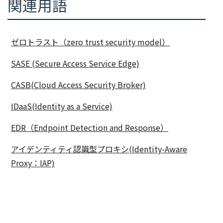
関連用語
ゼロトラスト（zero trust security model）
SASE (Secure Access Service Edge)
CASB(Cloud Access Security Broker)
IDaaS(Identity as a Service)
EDR（Endpoint Detection and Response）
アイデンティティ認識型プロキシ(Identity-Aware
Proxy：IAP)