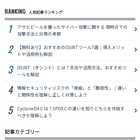
RANKING
人気記事ランキング
アサヒビールを襲ったサイバー攻撃に関する 現時点での
攻撃手法と対策の考察
【無料あり】おすすめのOSINTツール7選｜導入メリッ
トや活用例も解説
OSINT（オシント）とは？手法や活用方法、おすすめツ
ールを解説
情報セキュリティリスクの「脅威」と「脆弱性」｜違い
と関係性を理解し正しく対策しよう
CycloneDXとは？SPDXとの違いを知りどちらを作成す
べきか理解しよう
記事カテゴリー