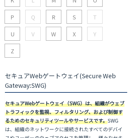
P
Q
R
S
T
U
V
W
X
Y
Z
セキュアWebゲートウェイ(Secure Web
Gateway:SWG)
セキュアWebゲートウェイ（SWG）は、組織がウェブ
トラフィックを監視、フィルタリング、および制御す
るためのセキュリティツールやサービスです。
SWG
は、組織のネットワークに接続されたすべてのデバイ
スやユーザーのウェブアクセスを管理し、様々なセキ