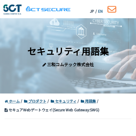
JP
/
EN
セキュリティ用語集
三和コムテック株式会社
ホーム
プロダクト
セキュリティ
用語集
セキュアWebゲートウェイ(Secure Web Gateway:SWG)
コーポレートサイトはこちら