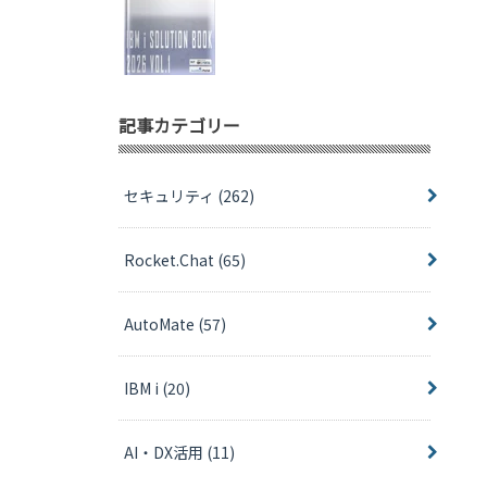
記事カテゴリー
セキュリティ
(262)
Rocket.Chat
(65)
AutoMate
(57)
IBM i
(20)
AI・DX活用
(11)