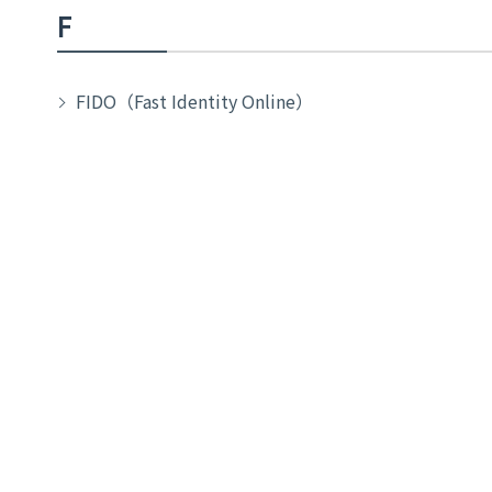
F
FIDO（Fast Identity Online）