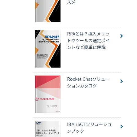
スメ
RPAとは？導入メリッ
トやツールの選定ポイ
ントなど簡単に解説
Rocket.Chatソリュー
ションカタログ
IBM i SCTソリューショ
ンブック