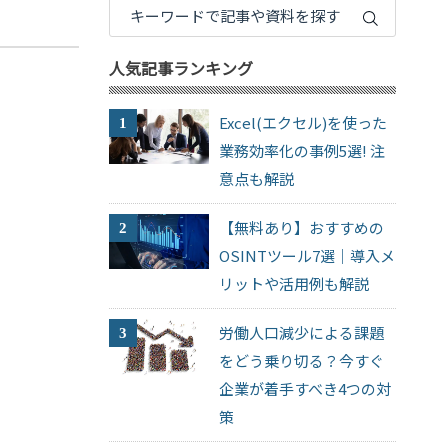
人気記事ランキング
Excel(エクセル)を使った
業務効率化の事例5選! 注
意点も解説
【無料あり】おすすめの
OSINTツール7選｜導入メ
リットや活用例も解説
労働人口減少による課題
をどう乗り切る？今すぐ
企業が着手すべき4つの対
策