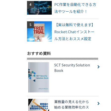
PC作業を自動化できる方
法やツールを紹介！
【実は無料で使えます】
Rocket.Chatインストー
ル方法とおススメ設定
おすすめ資料
SCT Security Solution
Book
業務量の見える化から
始める業務効率化のス