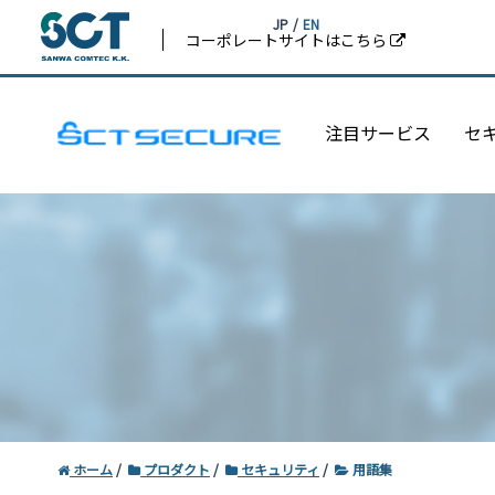
JP
/
EN
コーポレートサイトはこちら
注目サービス
セ
ホーム
プロダクト
セキュリティ
用語集