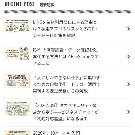
RECENT POST
最新記事
LINEを業務利用禁止にする理由と
は？私用アプリのリスクとBYOD・
シャドーIT対策を解説
IBM iの障害調査・データ確認を効
率化する方法とは？FileScopeでで
きること
「人にしかできない仕事」に集中す
るための自動化術｜トリガー活用で
実現する定型業務からの解放
【2026年版】国内セキュリティ事
故から学ぶ——ビジネスチャットが
「初動対応基盤」になる理由
2026年、IBM i × AI 入門