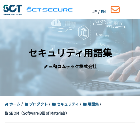
JP
/
EN
セキュリティ用語集
三和コムテック株式会社
ホーム
プロダクト
セキュリティ
用語集
SBOM（Software Bill of Materials）
コーポレートサイトはこちら