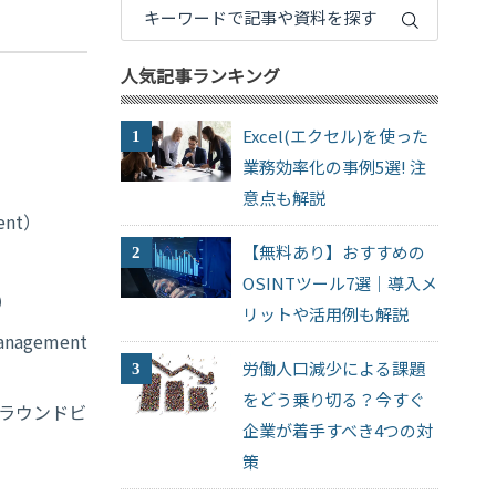
人気記事ランキング
Excel(エクセル)を使った
業務効率化の事例5選! 注
意点も解説
ment）
【無料あり】おすすめの
OSINTツール7選｜導入メ
e）
リットや活用例も解説
Management
労働人口減少による課題
をどう乗り切る？今すぐ
ラウンドビ
企業が着手すべき4つの対
策