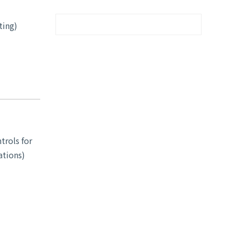
ting)
trols for
ations)