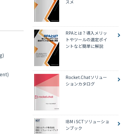
スメ
RPAとは？導入メリッ
トやツールの選定ポイ
ントなど簡単に解説
g)
ent)
Rocket.Chatソリュー
ションカタログ
IBM i SCTソリューショ
ンブック