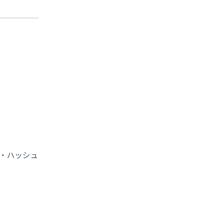
パス・ザ・ハッシュ