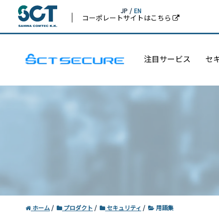
JP
/
EN
コーポレートサイトはこちら
注目サービス
セ
ホーム
プロダクト
セキュリティ
用語集