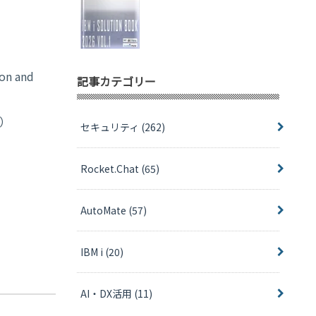
）
on and
記事カテゴリー
l）
セキュリティ
(262)
Rocket.Chat
(65)
AutoMate
(57)
IBM i
(20)
AI・DX活用
(11)