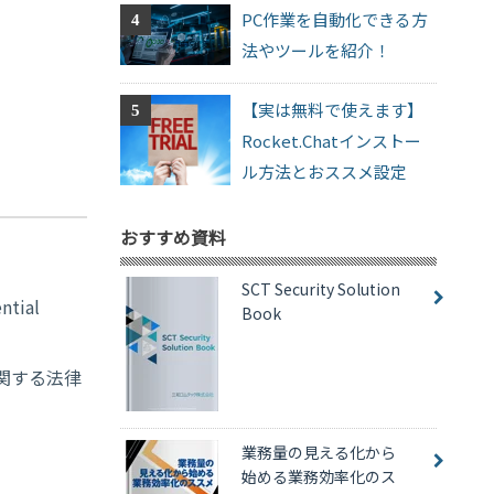
PC作業を自動化できる方
法やツールを紹介！
【実は無料で使えます】
Rocket.Chatインストー
ル方法とおススメ設定
おすすめ資料
SCT Security Solution
ial
Book
関する法律
業務量の見える化から
始める業務効率化のス