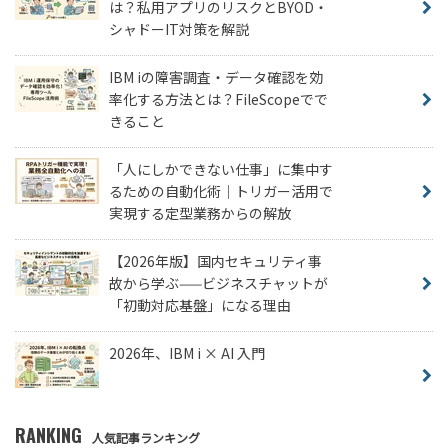
は？私用アプリのリスクとBYOD・
シャドーIT対策を解説
IBM iの障害調査・データ確認を効
率化する方法とは？FileScopeでで
きること
「人にしかできない仕事」に集中す
るための自動化術｜トリガー活用で
実現する定型業務からの解放
【2026年版】国内セキュリティ事
故から学ぶ——ビジネスチャットが
「初動対応基盤」になる理由
2026年、IBM i × AI 入門
RANKING
人気記事ランキング