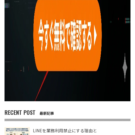
RECENT POST
最新記事
LINEを業務利用禁止にする理由と