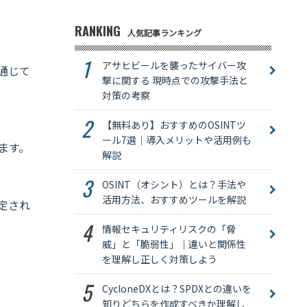
RANKING
人気記事ランキング
アサヒビールを襲ったサイバー攻
通じて
撃に関する 現時点での攻撃手法と
対策の考察
【無料あり】おすすめのOSINTツ
ール7選｜導入メリットや活用例も
ます。
解説
OSINT（オシント）とは？手法や
活用方法、おすすめツールを解説
定され
情報セキュリティリスクの「脅
威」と「脆弱性」｜違いと関係性
を理解し正しく対策しよう
CycloneDXとは？SPDXとの違いを
知りどちらを作成すべきか理解し