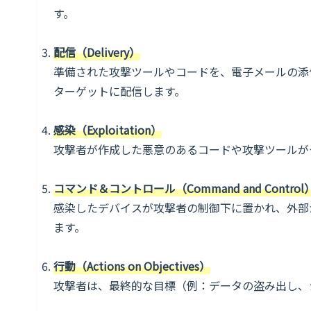
す。
配信（Delivery）
準備された攻撃ツールやコードを、電子メールの添
ターゲットに配信します。
感染（Exploitation）
攻撃者が作成した悪意のあるコードや攻撃ツールが
コマンド＆コントロール（Command and Control
感染したデバイスが攻撃者の制御下に置かれ、外部
ます。
行動（Actions on Objectives）
攻撃者は、最終的な目標（例：データの盗み出し、