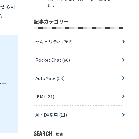
よう
させる可
す。
記事カテゴリー
セキュリティ
(262)
Rocket.Chat
(66)
AutoMate
(58)
レー
ナー
IBM i
(21)
AI・DX活用
(11)
SEARCH
検索