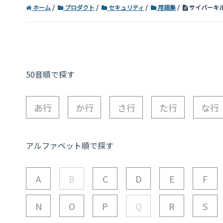
ホーム
プロダクト
セキュリティ
用語集
サイバーキルチェ
50音順で探す
あ行
か行
さ行
た行
な行
アルファベット順で探す
A
B
C
D
E
F
N
O
P
Q
R
S