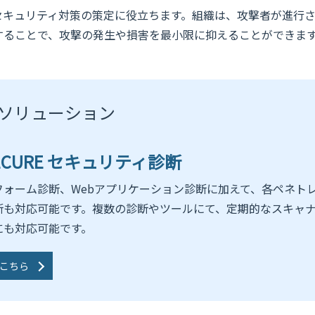
セキュリティ対策の策定に役立ちます。組織は、攻撃者が進行
することで、攻撃の発生や損害を最小限に抑えることができま
ソリューション
SECURE セキュリティ診断
フォーム診断、Webアプリケーション診断に加えて、各ペネト
断も対応可能です。複数の診断やツールにて、定期的なスキャ
にも対応可能です。
こちら