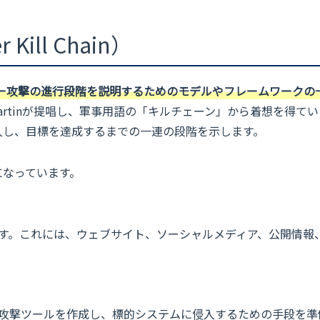
ll Chain）
は、サイバー攻撃の進行段階を説明するためのモデルやフレームワークの
 Martinが提唱し、軍事用語の「キルチェーン」から着想を得て
入し、目標を達成するまでの一連の段階を示します。
になっています。
す。これには、ウェブサイト、ソーシャルメディア、公開情報
攻撃ツールを作成し、標的システムに侵入するための手段を準