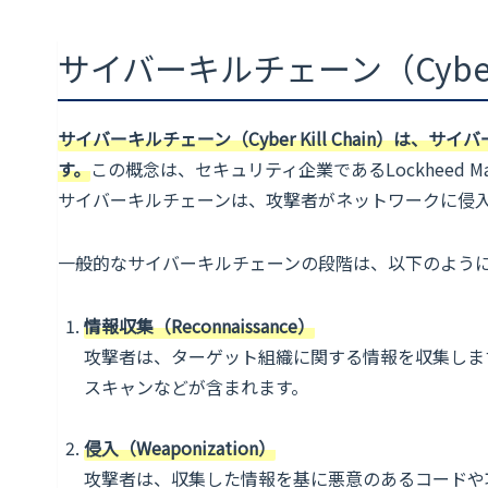
サイバーキルチェーン（Cyber Ki
サイバーキルチェーン（Cyber Kill Chain）
す。
この概念は、セキュリティ企業であるLockheed
サイバーキルチェーンは、攻撃者がネットワークに侵
一般的なサイバーキルチェーンの段階は、以下のよう
情報収集（Reconnaissance）
攻撃者は、ターゲット組織に関する情報を収集しま
スキャンなどが含まれます。
侵入（Weaponization）
攻撃者は、収集した情報を基に悪意のあるコードや