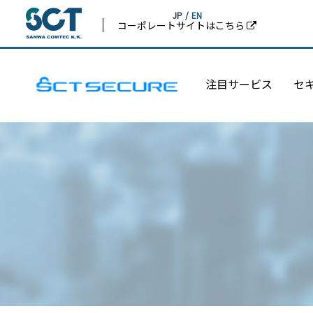
JP
/
EN
コーポレートサイトはこちら
注目サービス
セ