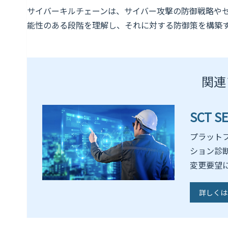
サイバーキルチェーンは、サイバー攻撃の防御戦略や
能性のある段階を理解し、それに対する防御策を構築
関連
SCT 
プラット
ション診
変更要望
詳しくは