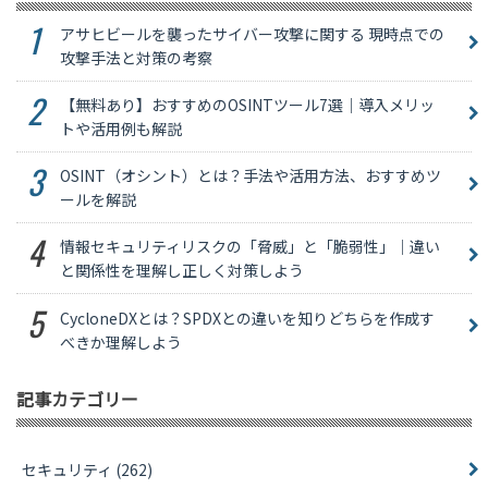
アサヒビールを襲ったサイバー攻撃に関する 現時点での
攻撃手法と対策の考察
【無料あり】おすすめのOSINTツール7選｜導入メリッ
トや活用例も解説
OSINT（オシント）とは？手法や活用方法、おすすめツ
ールを解説
情報セキュリティリスクの「脅威」と「脆弱性」｜違い
と関係性を理解し正しく対策しよう
CycloneDXとは？SPDXとの違いを知りどちらを作成す
べきか理解しよう
記事カテゴリー
セキュリティ
(262)