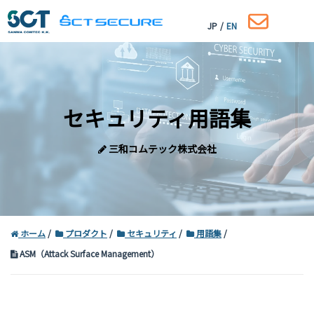
JP
/
EN
セキュリティ用語集
三和コムテック株式会社
ホーム
プロダクト
セキュリティ
用語集
ASM（Attack Surface Management）
コーポレートサイトはこちら