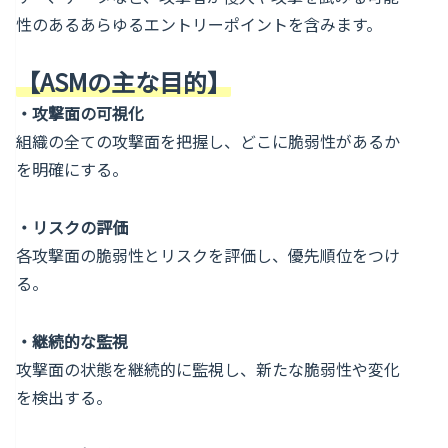
性のあるあらゆるエントリーポイントを含みます。
【ASMの主な目的】
・攻撃面の可視化
組織の全ての攻撃面を把握し、どこに脆弱性があるか
を明確にする。
・リスクの評価
各攻撃面の脆弱性とリスクを評価し、優先順位をつけ
る。
・継続的な監視
攻撃面の状態を継続的に監視し、新たな脆弱性や変化
を検出する。