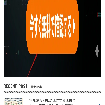
RECENT POST
最新記事
LINEを業務利用禁止にする理由と