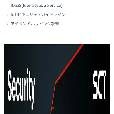
IDaaS(Identity as a Service)
IoTセキュリティガイドライン
アイランドホッピング攻撃