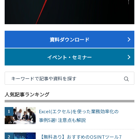
資料ダウンロード
イベント・セミナー
人気記事ランキング
Excel(エクセル)を使った業務効率化の
事例5選! 注意点も解説
【無料あり】おすすめのOSINTツール7