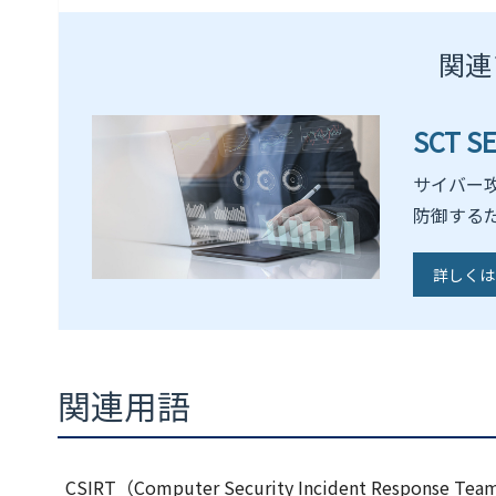
関連
SCT 
サイバー
防御する
詳しくは
関連用語
CSIRT（Computer Security Incident Response Te