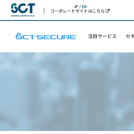
JP
/
EN
コーポレートサイトはこちら
注目サービス
セ