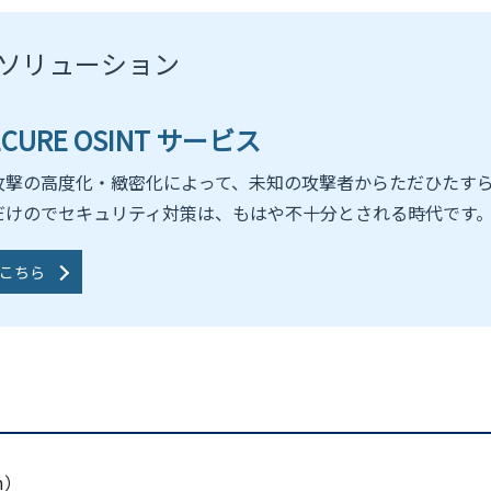
ソリューション
SECURE OSINT サービス
攻撃の高度化・緻密化によって、未知の攻撃者からただひたす
だけのでセキュリティ対策は、もはや不十分とされる時代です
こちら
am）