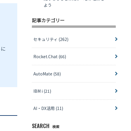
よう
記事カテゴリー
セキュリティ
(262)
らに
。
Rocket.Chat
(66)
AutoMate
(58)
IBM i
(21)
AI・DX活用
(11)
SEARCH
検索