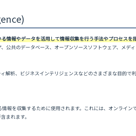
gence)
）は、公開されている情報やデータを活用して情報収集を行う手法やプロセスを
ア、公共のデータベース、オープンソースソフトウェア、メディ
リティ解析、ビジネスインテリジェンスなどのさまざまな目的で
する情報を収集するために使用されます。これには、オンライン
が含まれます。