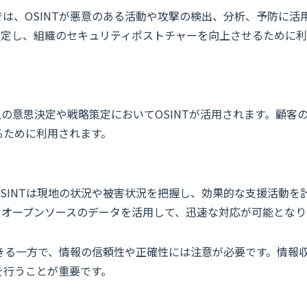
は、OSINTが悪意のある活動や攻撃の検出、分析、予防に活
特定し、組織のセキュリティポストチャーを向上させるために
の意思決定や戦略策定においてOSINTが活用されます。顧客
るために利用されます。
SINTは現地の状況や被害状況を把握し、効果的な支援活動を
やオープンソースのデータを活用して、迅速な対応が可能となり
できる一方で、情報の信頼性や正確性には注意が必要です。情報
を行うことが重要です。