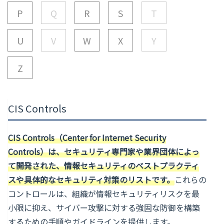
P
Q
R
S
T
U
V
W
X
Y
Z
CIS Controls
CIS Controls（Center for Internet Security
Controls）は、セキュリティ専門家や業界団体によっ
て開発された、情報セキュリティのベストプラクティ
スや具体的なセキュリティ対策のリストです。
これらの
コントロールは、組織が情報セキュリティリスクを最
小限に抑え、サイバー攻撃に対する強固な防御を構築
するための手順やガイドラインを提供します。