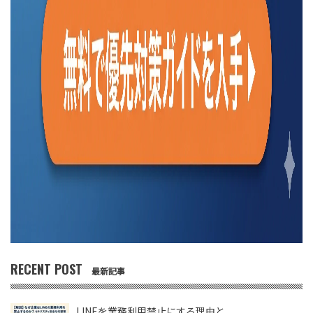
RECENT POST
最新記事
LINEを業務利用禁止にする理由と