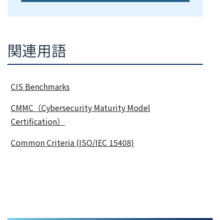
関連用語
CIS Benchmarks
CMMC（Cybersecurity Maturity Model
Certification）
Common Criteria (ISO/IEC 15408)