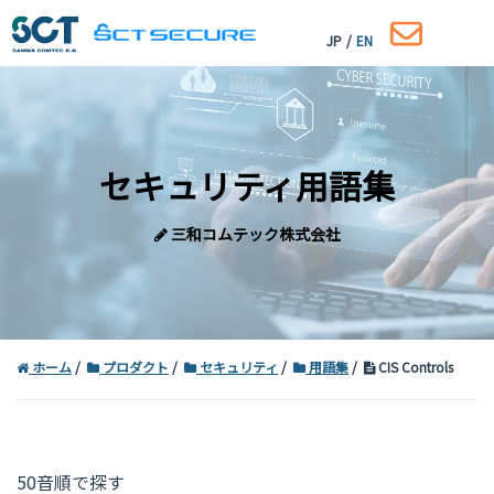
JP
/
EN
セキュリティ用語集
三和コムテック株式会社
ホーム
プロダクト
セキュリティ
用語集
CIS Controls
コーポレートサイトはこちら
50音順で探す