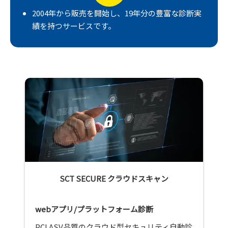
2004年から販売を開始し、19年分の豊富な診断実
績を持つサービスです。
SCT SECURE クラウドスキャン
webアプリ/プラットフォーム診断
PCI ASV品質のクラウド型セキュリティ自動診