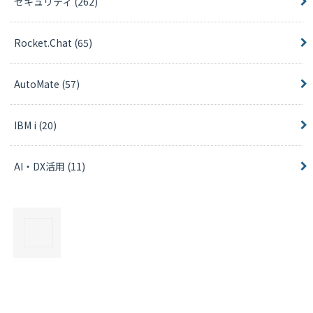
セキュリティ
(262)
Rocket.Chat
(65)
AutoMate
(57)
IBM i
(20)
AI・DX活用
(11)
×