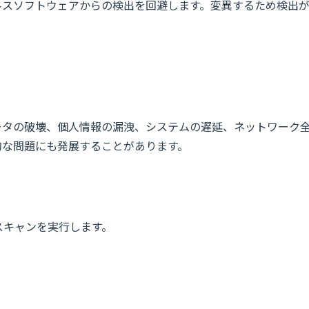
ルスソフトウェアからの検出を回避します。変異するため検出
ータの破壊、個人情報の漏洩、システムの遅延、ネットワーク
的な問題にも発展することがあります。
スキャンを実行します。