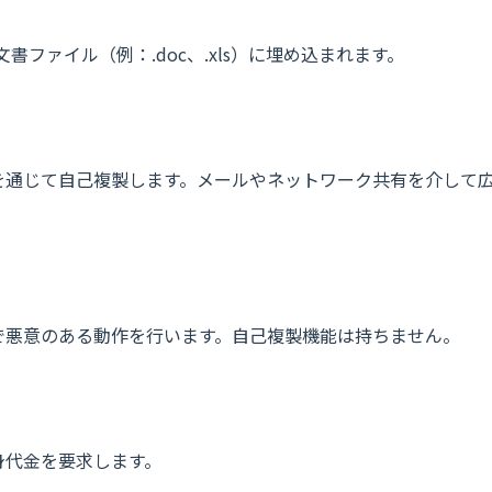
す。文書ファイル（例：.doc、.xls）に埋め込まれます。
を通じて自己複製します。メールやネットワーク共有を介して
で悪意のある動作を行います。自己複製機能は持ちません。
身代金を要求します。