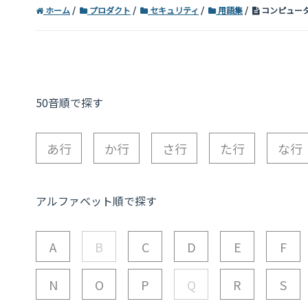
ホーム
プロダクト
セキュリティ
用語集
コンピュー
50音順で探す
あ行
か行
さ行
た行
な行
アルファベット順で探す
A
B
C
D
E
F
N
O
P
Q
R
S