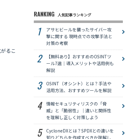
RANKING
人気記事ランキング
アサヒビールを襲ったサイバー攻
撃に関する 現時点での攻撃手法と
対策の考察
広がるこ
【無料あり】おすすめのOSINTツ
ール7選｜導入メリットや活用例も
解説
OSINT（オシント）とは？手法や
活用方法、おすすめツールを解説
情報セキュリティリスクの「脅
威」と「脆弱性」｜違いと関係性
を理解し正しく対策しよう
CycloneDXとは？SPDXとの違いを
知りどちらを作成すべきか理解し