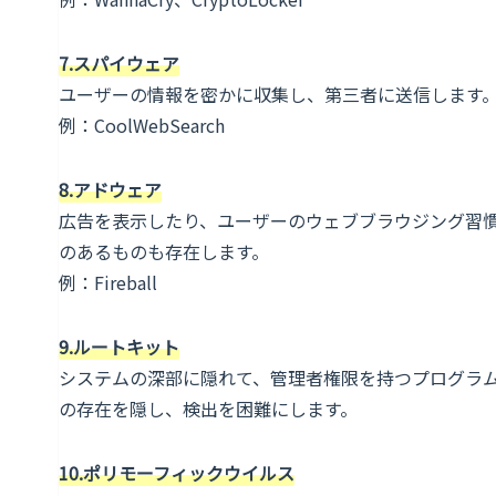
7.スパイウェア
ユーザーの情報を密かに収集し、第三者に送信します
例：CoolWebSearch
8.アドウェア
広告を表示したり、ユーザーのウェブブラウジング習
のあるものも存在します。
例：Fireball
9.ルートキット
システムの深部に隠れて、管理者権限を持つプログラ
の存在を隠し、検出を困難にします。
10.ポリモーフィックウイルス