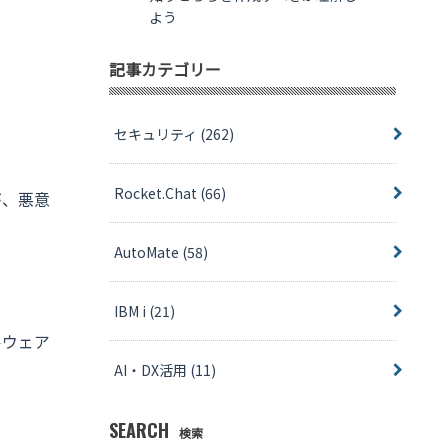
よう
記事カテゴリー
セキュリティ
(262)
Rocket.Chat
(66)
が、悪意
AutoMate
(58)
IBM i
(21)
ルウェア
AI・DX活用
(11)
SEARCH
検索