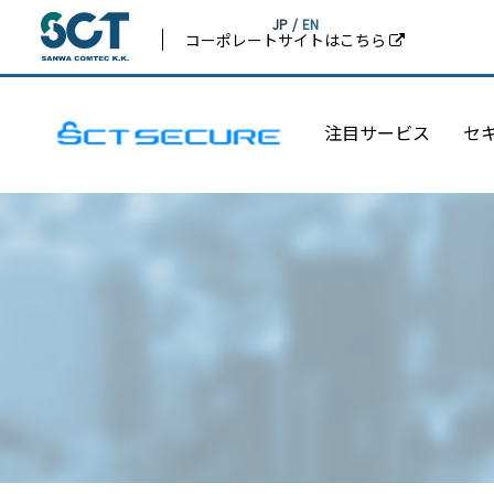
JP
/
EN
コーポレートサイトはこちら
注目サービス
セ