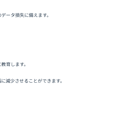
のデータ損失に備えます。
に教育します。
幅に減少させることができます。