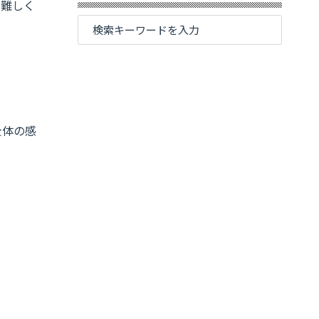
が難しく
全体の感