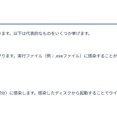
ります。以下は代表的なものをいくつか挙げます。
ります。実行ファイル（例：.exeファイル）に感染すること
部分）に感染します。感染したディスクから起動することでウ