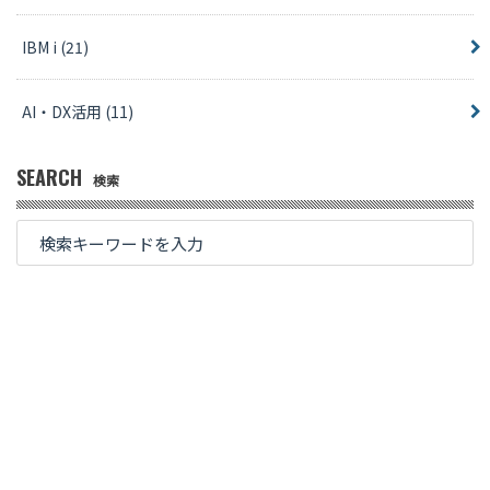
IBM i
(21)
AI・DX活用
(11)
SEARCH
検索