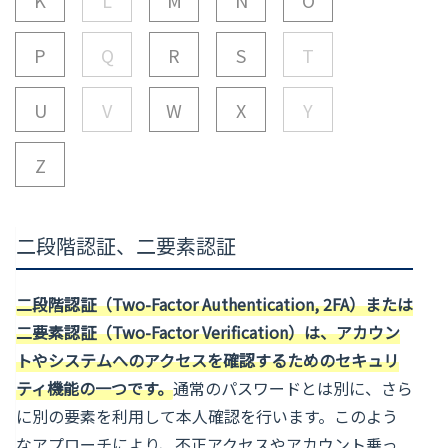
P
Q
R
S
T
U
V
W
X
Y
Z
二段階認証、二要素認証
二段階認証（Two-Factor Authentication, 2FA）または
二要素認証（Two-Factor Verification）は、アカウン
トやシステムへのアクセスを確認するためのセキュリ
ティ機能の一つです。
通常のパスワードとは別に、さら
に別の要素を利用して本人確認を行います。このよう
なアプローチにより、不正アクセスやアカウント乗っ