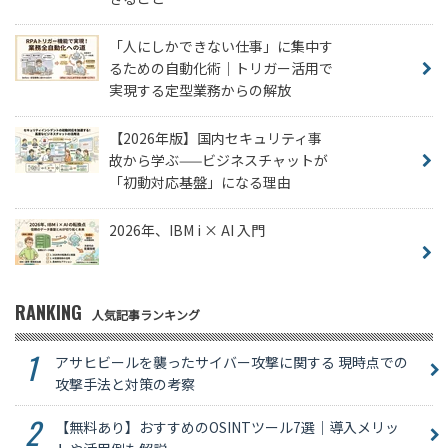
「人にしかできない仕事」に集中す
るための自動化術｜トリガー活用で
実現する定型業務からの解放
【2026年版】国内セキュリティ事
故から学ぶ——ビジネスチャットが
「初動対応基盤」になる理由
2026年、IBM i × AI 入門
RANKING
人気記事ランキング
アサヒビールを襲ったサイバー攻撃に関する 現時点での
攻撃手法と対策の考察
【無料あり】おすすめのOSINTツール7選｜導入メリッ