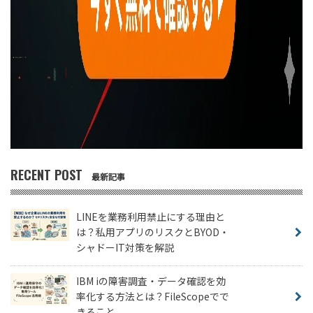
RECENT POST
最新記事
LINEを業務利用禁止にする理由と
は？私用アプリのリスクとBYOD・
シャドーIT対策を解説
IBM iの障害調査・データ確認を効
率化する方法とは？FileScopeでで
きること