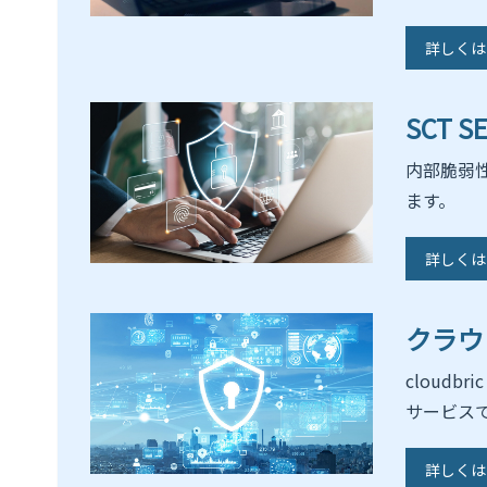
詳しくは
SCT 
内部脆弱
ます。
詳しくは
クラウド型
cloud
サービス
詳しくは