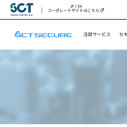
JP
/
EN
コーポレートサイトはこちら
注目サービス
セ