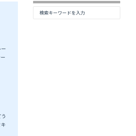
レー
ナー
どう
セキ