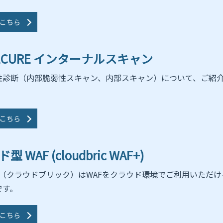
こちら
SECURE インターナルスキャン
性診断（内部脆弱性スキャン、内部スキャン）について、ご紹
こちら
 WAF (cloudbric WAF+)
bric（クラウドブリック）はWAFをクラウド環境でご利用いただけ
です。
こちら