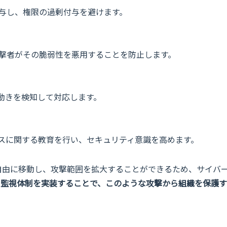
与し、権限の過剰付与を避けます。
撃者がその脆弱性を悪用することを防止します。
動きを検知して対応します。
スに関する教育を行い、セキュリティ意識を高めます。
自由に移動し、攻撃範囲を拡大することができるため、サイバ
と監視体制を実装することで、このような攻撃から組織を保護