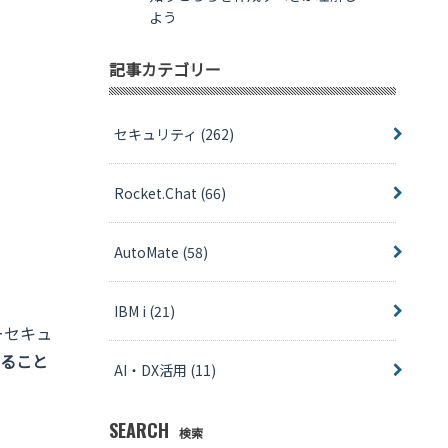
よう
記事カテゴリー
セキュリティ
(262)
Rocket.Chat
(66)
AutoMate
(58)
IBM i
(21)
ーセキュ
すること
AI・DX活用
(11)
SEARCH
検索