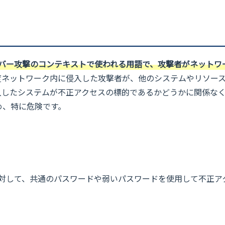
は、サイバー攻撃のコンテキストで使われる用語で、攻撃者がネット
度ネットワーク内に侵入した攻撃者が、他のシステムやリソー
入したシステムが不正アクセスの標的であるかどうかに関係な
め、特に危険です。
対して、共通のパスワードや弱いパスワードを使用して不正ア