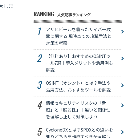
大しま
RANKING
人気記事ランキング
アサヒビールを襲ったサイバー攻
撃に関する 現時点での攻撃手法と
対策の考察
【無料あり】おすすめのOSINTツ
ール7選｜導入メリットや活用例も
解説
OSINT（オシント）とは？手法や
活用方法、おすすめツールを解説
情報セキュリティリスクの「脅
威」と「脆弱性」｜違いと関係性
を理解し正しく対策しよう
CycloneDXとは？SPDXとの違いを
知りどちらを作成すべきか理解し