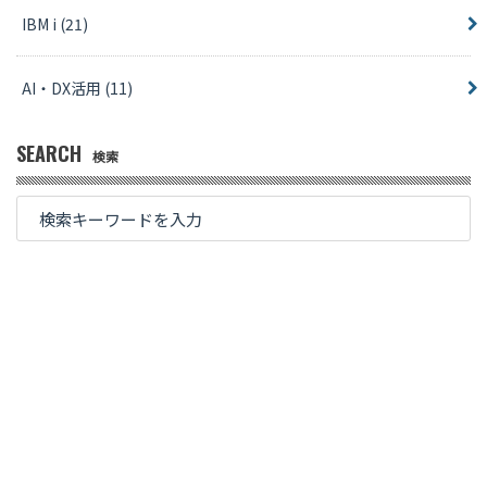
IBM i
(21)
AI・DX活用
(11)
SEARCH
検索