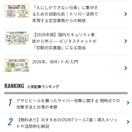
「人にしかできない仕事」に集中す
るための自動化術｜トリガー活用で
実現する定型業務からの解放
【2026年版】国内セキュリティ事
故から学ぶ——ビジネスチャットが
「初動対応基盤」になる理由
2026年、IBM i × AI 入門
RANKING
人気記事ランキング
アサヒビールを襲ったサイバー攻撃に関する 現時点での
攻撃手法と対策の考察
【無料あり】おすすめのOSINTツール7選｜導入メリッ
トや活用例も解説