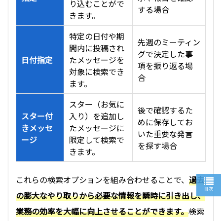
り込むことがで
する場合
きます。
特定の日付や期
先週のミーティン
間内に投稿され
グで決定した事
日付指定
たメッセージを
項を振り返る場
対象に検索でき
合
ます。
スター（お気に
後で確認するた
スター付
入り）を追加し
めに保存してお
きメッセ
たメッセージに
いた重要な発言
ージ
限定して検索で
を探す場合
きます。
これらの検索オプションを組み合わせることで、
過去
目次
の膨大なやり取りから必要な情報を瞬時に引き出し、
業務の効率を大幅に向上させることができます。
検索