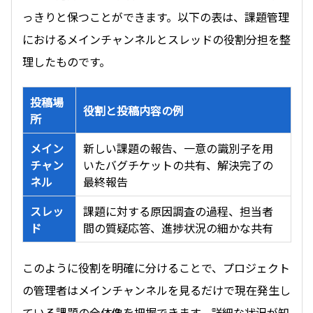
っきりと保つことができます。以下の表は、課題管理
におけるメインチャンネルとスレッドの役割分担を整
理したものです。
投稿場
役割と投稿内容の例
所
メイン
新しい課題の報告、一意の識別子を用
チャン
いたバグチケットの共有、解決完了の
ネル
最終報告
スレッ
課題に対する原因調査の過程、担当者
ド
間の質疑応答、進捗状況の細かな共有
このように役割を明確に分けることで、プロジェクト
の管理者はメインチャンネルを見るだけで現在発生し
ている課題の全体像を把握できます。詳細な状況が知