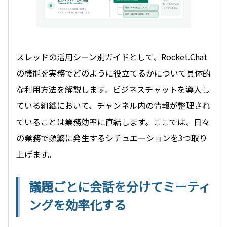
External Collaboration
言った言わないの
社外：P3の表記について
トラブルを防止
社外ゲストからの質問と回答を
1つのスレッド内にセット化します。
社内：修正版を再送します
スレッドの活用シーン別ガイドとして、Rocket.Chat
の機能を実務でどのように役立てるかについて具体的
な利用方法を解説します。ビジネスチャットを導入し
ている組織において、チャンネル内の情報が整理され
ていることは業務効率に直結します。ここでは、日々
の業務で頻繁に発生するシチュエーションを3つ取り
上げます。
議題ごとに会話を分けてミーティ
ングを効率化する