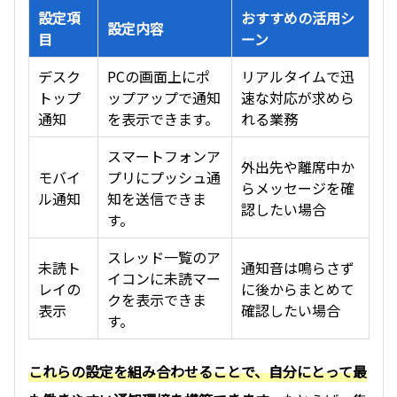
設定項
おすすめの活用シ
設定内容
目
ーン
デスク
PCの画面上にポ
リアルタイムで迅
トップ
ップアップで通知
速な対応が求めら
通知
を表示できます。
れる業務
スマートフォンア
外出先や離席中か
モバイ
プリにプッシュ通
らメッセージを確
ル通知
知を送信できま
認したい場合
す。
スレッド一覧のア
未読ト
通知音は鳴らさず
イコンに未読マー
レイの
に後からまとめて
クを表示できま
表示
確認したい場合
す。
これらの設定を組み合わせることで、自分にとって最