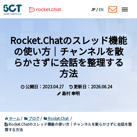
JP
/
EN
Rocket.Chatのスレッド機能
の使い方｜
チャンネルを散
らかさずに会話を整理する
方法
公開日：2023.04.27
更新日：2026.06.24
島村 奉明
コーポレートサイトはこちら
ホーム
ブログ
Rocket.Chat
Rocket.Chatのスレッド機能の使い方｜チャンネルを散らかさずに会話を整
理する方法