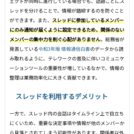
ェクトが同時に進行している場合でも、話題ごとにス
レッドを分けることで、情報が錯綜するのを防ぐこと
ができます。また、
スレッドに参加しているメンバー
にのみ通知が届くように設定できるため、関係のない
メンバーの集中力を削ぐ心配がありません
。総務省が
発表している
令和3年版 情報通信白書
のデータから読
み取れるように、テレワークの普及に伴いコミュニケ
ーションツールの重要性が増しているなかで、情報の
整理は業務効率化に大きく貢献できます。
スレッドを利用するデメリット
一方で、スレッド内の会話はタイムライン上で目立ち
にくいため、重要な決定事項や情報が他のメンバーか
ら見落とされてしまう可能性があります。関係者以外