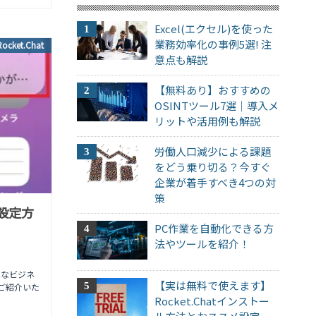
Excel(エクセル)を使った
業務効率化の事例5選! 注
Rocket.Chat
意点も解説
【無料あり】おすすめの
OSINTツール7選｜導入メ
リットや活用例も解説
労働人口減少による課題
をどう乗り切る？今すぐ
企業が着手すべき4つの対
策
と設定方
PC作業を自動化できる方
法やツールを紹介！
能なビジネ
【実は無料で使えます】
てご紹介いた
Rocket.Chatインストー