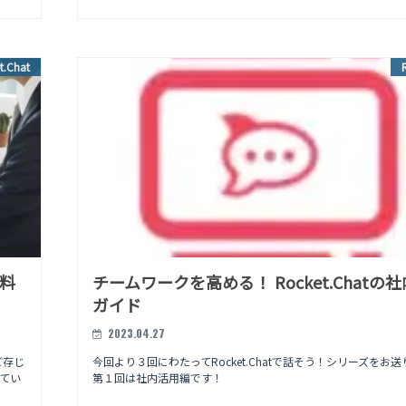
t.Chat
無料
チームワークを高める！ Rocket.Chatの
ガイド
2023.04.27
ご存じ
今回より３回にわたってRocket.Chatで話そう！シリーズをお
してい
第１回は社内活用編です！