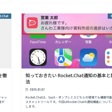
t.Chat
を徹
知っておきたい Rocket.Chat通知の基本
法
2025.01.07
チャッ
Rocket.Chatは、SaaS・オンプレミスどちらの環境でも構築可
者が
スチャットツールです。今回はRocket.Chatの通知機能につい
します。