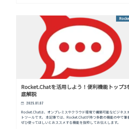
Rocke
Rocket.Chatを活用しよう！便利機能トップ3
底解説
2025.01.07
Rocket.Chatは、オンプレミスやクラウド環境で構築可能なビジネス
トツールです。 本記事では、Rocket.Chatが持つ多数の機能の中で筆
ぜひ使ってほしいとおススメする機能を抜粋してお伝えします。