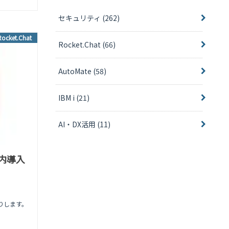
セキュリティ
(262)
Rocket.Chat
Rocket.Chat
(66)
AutoMate
(58)
IBM i
(21)
AI・DX活用
(11)
社内導入
送りします。