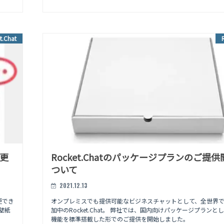
t.Chat
変更
Rocket.Chatのパッケージプランのご提
ついて
2021.12.13
更でき
オンプレミスでも提供可能なビジネスチャットとして、全世界
壁紙
加中のRocket.Chat。 弊社では、国内向けパッケージプランと
機能を標準搭載した形でのご提供を開始しました。