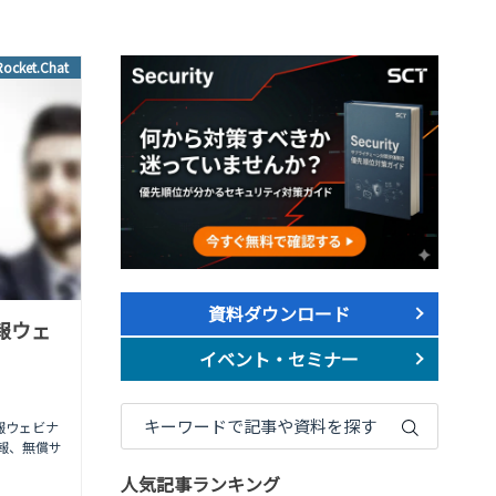
Rocket.Chat
資料ダウンロード
情報ウェ
イベント・セミナー
新情報ウェビナ
報、無償サ
人気記事ランキング