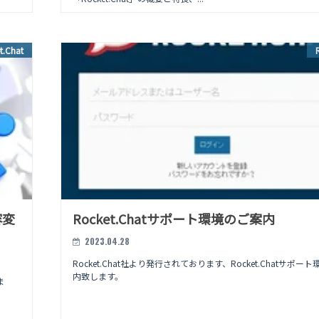
t.Chat
容変
Rocket.Chatサポート環境のご案内
2023.04.28
Rocket.Chat社より発行されております、Rocket.Chatサポー
内致します。
ま