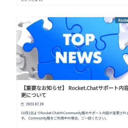
Rocke
【重要なお知らせ】 Rocket.Chatサポート内
更について
2023.07.28
10月1日よりRocket.ChatのCommunity版のサポート内容が変更され
す。 Community版をご利用中の場合、ご一読ください。