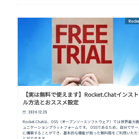
Rocke
【実は無料で使えます】Rocket.Chatインス
ル方法とおススメ設定
2024.12.25
Rocket.Chatは、OSS（オープンソースソフトウェア）では世界最大
ュニケーションプラットフォームです。 OSSであるため、自分でサー
に構築することができ、基本的な機能が揃った無料版をご利用いただ
とができます。