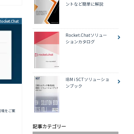
ントなど簡単に解説
Rocket.Chat
Rocket.Chatソリュー
ションカタログ
IBM i SCTソリューショ
ンブック
ト環境をご案
記事カテゴリー