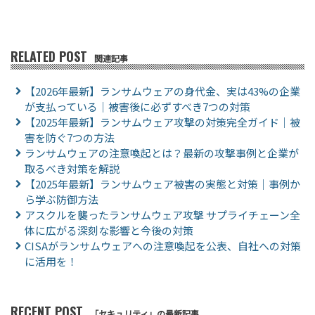
RELATED POST
関連記事
【2026年最新】ランサムウェアの身代金、実は43%の企業
が支払っている｜被害後に必ずすべき7つの対策
【2025年最新】ランサムウェア攻撃の対策完全ガイド｜被
害を防ぐ7つの方法
ランサムウェアの注意喚起とは？最新の攻撃事例と企業が
取るべき対策を解説
【2025年最新】ランサムウェア被害の実態と対策｜事例か
ら学ぶ防御方法
アスクルを襲ったランサムウェア攻撃 サプライチェーン全
体に広がる深刻な影響と今後の対策
CISAがランサムウェアへの注意喚起を公表、自社への対策
に活用を！
RECENT POST
「セキュリティ」の最新記事