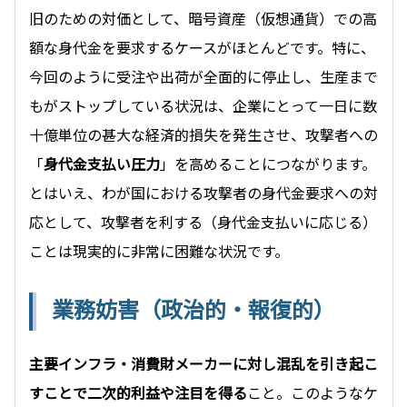
旧のための対価として、暗号資産（仮想通貨）での高
額な身代金を要求するケースがほとんどです。特に、
今回のように受注や出荷が全面的に停止し、生産まで
もがストップしている状況は、企業にとって一日に数
十億単位の甚大な経済的損失を発生させ、攻撃者への
「
身代金支払い圧力
」を高めることにつながります。
とはいえ、わが国における攻撃者の身代金要求への対
応として、攻撃者を利する（身代金支払いに応じる）
ことは現実的に非常に困難な状況です。
業務妨害（政治的・報復的）
主要インフラ・消費財メーカーに対し混乱を引き起こ
すことで二次的利益や注目を得る
こと。このようなケ