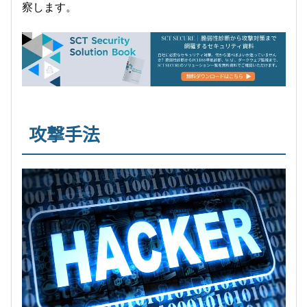
察します。
攻撃手法