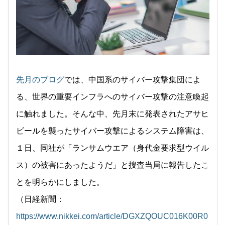
先月のブログ
では、中国系のサイバー攻撃集団によ
る、世界の重要インフラへのサイバー攻撃の注意喚起
に触れました。そんな中、先月末に発表されたアサヒ
ビールを襲ったサイバー攻撃によるシステム障害は、
１日、同社が「ランサムウエア（身代金要求型ウイル
ス）の被害にあったようだ」と捜査当局に報告したこ
とを明らかにしました。
（日経新聞：
https://www.nikkei.com/article/DGXZQOUC016K00R0