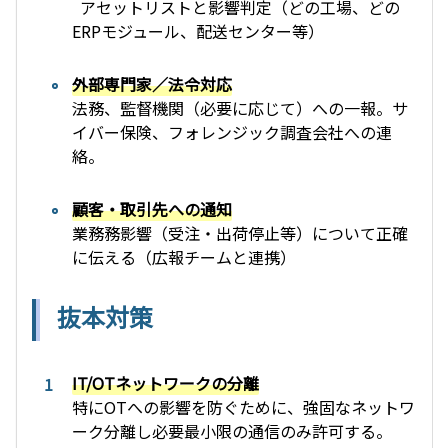
アセットリストと影響判定（どの工場、どの
ERPモジュール、配送センター等）
外部専門家／法令対応
法務、監督機関（必要に応じて）への一報。サ
イバー保険、フォレンジック調査会社への連
絡。
顧客・取引先への通知
業務務影響（受注・出荷停止等）について正確
に伝える（広報チームと連携）
抜本対策
IT/OTネットワークの分離
特にOTへの影響を防ぐために、強固なネットワ
ーク分離し必要最小限の通信のみ許可する。