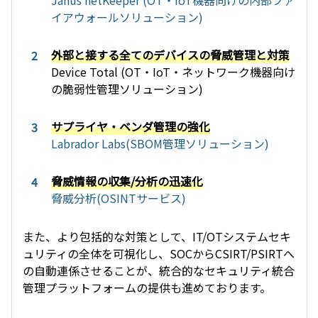
Janus netKeeper (
OT・IoT機器向けの内部ファ
イアウォールソリューション
)
外部と接する全てのデバイスの脅威管理と対策
Device Total (OT
・
IoT
・ネットワーク機器向け
の脆弱性管理ソリューション)
サプライヤ・ベンダ管理の強化
Labrador Labs(SBOM管理ソリューション)
脅威情報の収集/分析の迅速化
脅威分析(OSINTサービス)
また、より包括的な対策として、IT/OTシステムセキ
ュリティの全体を可視化し、SOCからCSIRT/PSIRTへ
の自動連係させることが、統合的なセキュリティ統合
管理プラットフォームの提供も進めております。