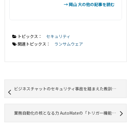
→ 岡山 大の他の記事を読む
トピックス：
セキュリティ
関連トピックス：
ランサムウェア
ビジネスチャットのセキュリティ事故を踏まえた教訓と対策② 日本国内の事例
業務自動化の核となる力 AutoMateの「トリガー機能」が切り拓く未来