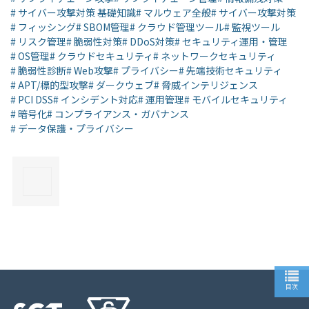
# サイバー攻撃対策 基礎知識
# マルウェア全般
# サイバー攻撃対策
# フィッシング
# SBOM管理
# クラウド管理ツール
# 監視ツール
# リスク管理
# 脆弱性対策
# DDoS対策
# セキュリティ運用・管理
# OS管理
# クラウドセキュリティ
# ネットワークセキュリティ
# 脆弱性診断
# Web攻撃
# プライバシー
# 先端技術セキュリティ
# APT/標的型攻撃
# ダークウェブ
# 脅威インテリジェンス
# PCI DSS
# インシデント対応
# 運用管理
# モバイルセキュリティ
# 暗号化
# コンプライアンス・ガバナンス
# データ保護・プライバシー
×
目次