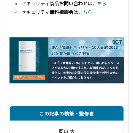
セキュリティ製品
お問い合わせ
は
こちら
セキュリティ
無料相談会
は
こちら
この記事の執筆・監修者
岡山 大