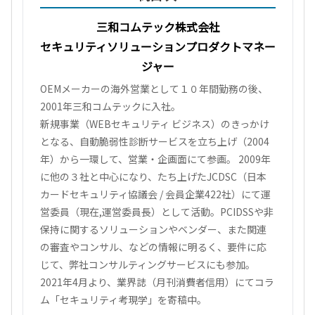
三和コムテック株式会社
セキュリティソリューションプロダクトマネー
ジャー
OEMメーカーの海外営業として１０年間勤務の後、
2001年三和コムテックに入社。
新規事業（WEBセキュリティ ビジネス）のきっかけ
となる、自動脆弱性診断サービスを立ち上げ（2004
年）から一環して、営業・企画面にて参画。 2009年
に他の３社と中心になり、たち上げたJCDSC（日本
カードセキュリティ協議会 / 会員企業422社）にて運
営委員（現在,運営委員長）として活動。PCIDSSや非
保持に関するソリューションやベンダー、また関連
の審査やコンサル、などの情報に明るく、要件に応
じて、弊社コンサルティングサービスにも参加。
2021年4月より、業界誌（月刊消費者信用）にてコラ
ム「セキュリティ考現学」を寄稿中。