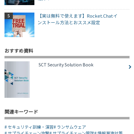
【実は無料で使えます】Rocket.Chatイ
ンストール方法とおススメ設定
おすすめ資料
SCT Security Solution Book
関連キーワード
# セキュリティ訓練・演習
# ランサムウェア
# サプライチェーン攻撃
# サプライチェーン管理
# 情報漏洩対策