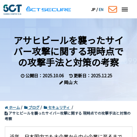
JP
/
EN
アサヒビールを襲ったサイ
バー攻撃に関する
現時点で
の攻撃手法と対策の考察
公開日：2025.10.06
更新日：2025.12.25
岡山 大
コーポレートサイトはこちら
ホーム
ブログ
セキュリティ
アサヒビールを襲ったサイバー攻撃に関する 現時点での攻撃手法と対策の
考察
近年、日本国内でも大企業から中小企業に至るまで、