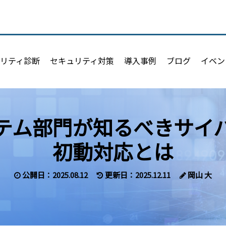
リティ診断
セキュリティ対策
導入事例
ブログ
イベン
テム部門が知るべきサイ
初動対応とは
公開日：2025.08.12
更新日：2025.12.11
岡山 大