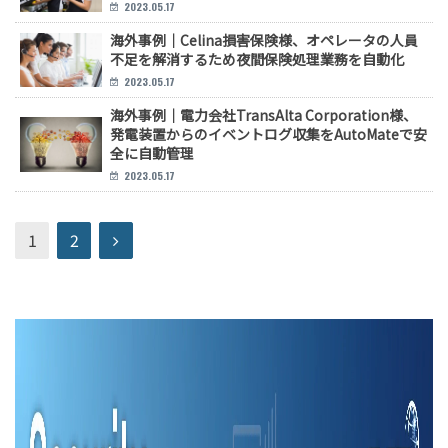
2023.05.17
海外事例｜Celina損害保険様、オペレータの人員
不足を解消するため夜間保険処理業務を自動化
2023.05.17
海外事例｜電力会社TransAlta Corporation様、
発電装置からのイベントログ収集をAutoMateで安
全に自動管理
2023.05.17
1
2