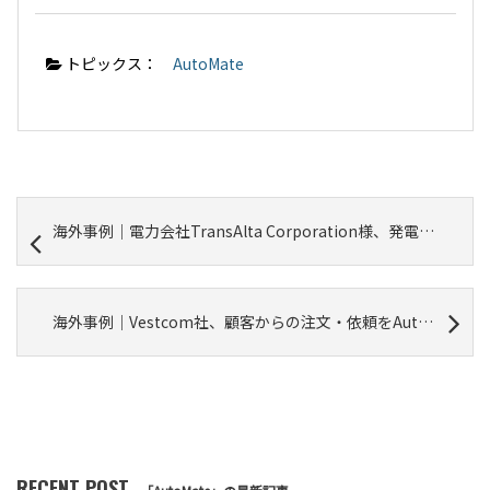
トピックス：
AutoMate
海外事例｜電力会社TransAlta Corporation様、発電装置からのイベントログ収集をAutoMateで安全に自動管理
海外事例｜Vestcom社、顧客からの注文・依頼をAutoMateで自動処理、翌日納品を実現
RECENT POST