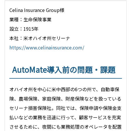
コーポレートサイトはこちら
Celina Insurance Group様
業種：生命保険事業
設立：1915年
本社：米オハイオ州セリーナ
https://www.celinainsurance.com/
AutoMate導入前の問題・課題
オハイオ州を中心に米中西部の6つの州で、自動車保
険、農場保険、家庭保険、財産保険などを扱っている
セリーナ損害保険社。同社では、保険申請や保険金支
払いなどの業務を迅速に行って、顧客サービスを充実
させるために、夜間にも業務処理のオペレータを配置