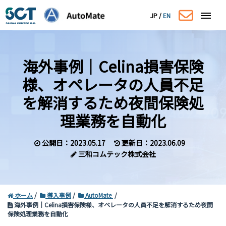
JP
/
EN
海外事例｜Celina損害保険
様、オペレータの人員不足
を解消するため夜間保険処
理業務を自動化
公開日：2023.05.17
更新日：2023.06.09
三和コムテック株式会社
ホーム
導入事例
AutoMate
海外事例｜Celina損害保険様、オペレータの人員不足を解消するため夜間
保険処理業務を自動化