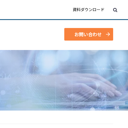
資料ダウンロード
お問い合わせ