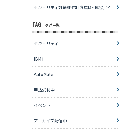
セキュリティ対策評価制度無料相談会
TAG
タグ一覧
セキュリティ
IBM i
AutoMate
申込受付中
イベント
アーカイブ配信中