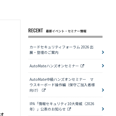
RECENT
最新イベント・セミナー情報
カードセキュリティフォーラム 2026 出
展・登壇のご案内
AutoMateハンズオンセミナー
AutoMate中級ハンズオンセミナー マ
ウスキーボード操作編（保守ご加入者様
向け）
IPA「情報セキュリティ10大脅威（2026
年）」公表のお知らせ
なオ