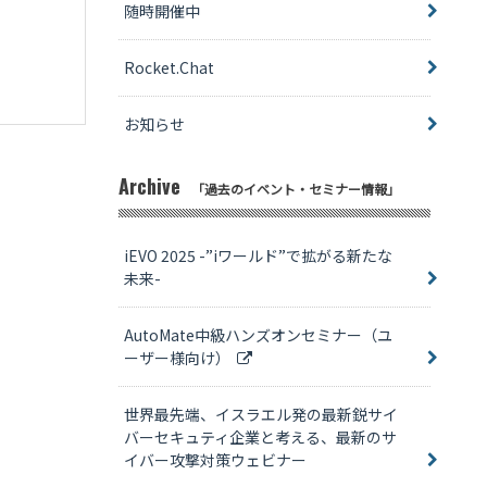
随時開催中
Rocket.Chat
お知らせ
Archive
「過去のイベント・セミナー情報」
iEVO 2025 -”iワールド”で拡がる新たな
未来-
AutoMate中級ハンズオンセミナー（ユ
ーザー様向け）
世界最先端、イスラエル発の最新鋭サイ
バーセキュティ企業と考える、最新のサ
イバー攻撃対策ウェビナー