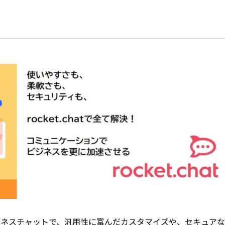
れたビジネスチャットで、汎用性に富んだカスタマイズや、セキュア