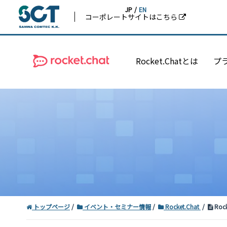
JP
/
EN
コーポレートサイトはこちら
Rocket.Chatとは
プ
トップページ
イベント・セミナー情報
Rocket.Chat
Roc