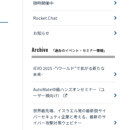
随時開催中
Rocket.Chat
お知らせ
Archive
「過去のイベント・セミナー情報」
iEVO 2025 -”iワールド”で拡がる新たな
未来-
AutoMate中級ハンズオンセミナー（ユ
ーザー様向け）
世界最先端、イスラエル発の最新鋭サイ
バーセキュティ企業と考える、最新のサ
イバー攻撃対策ウェビナー