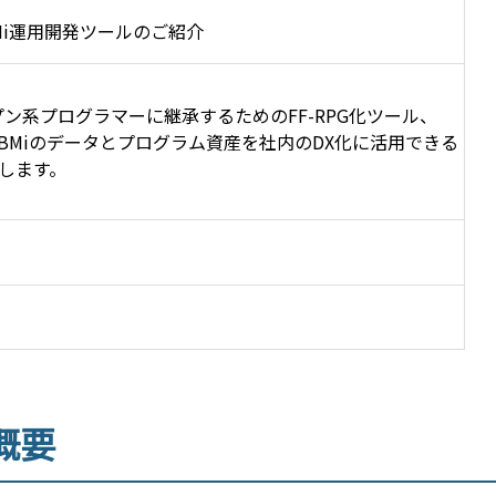
Mi運用開発ツールのご紹介
プン系プログラマーに継承するためのFF-RPG化ツール、
IBMiのデータとプログラム資産を社内のDX化に活用できる
介します。
概要