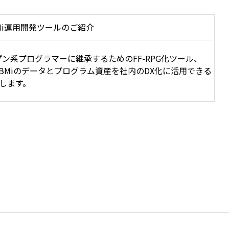
Mi運用開発ツールのご紹介
プン系プログラマーに継承するためのFF-RPG化ツール、
IBMiのデータとプログラム資産を社内のDX化に活用できる
介します。