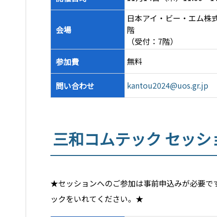
日本アイ・ビー・エム株式
会場
階
（受付：7階）
無料
参加費
kantou2024@uos.gr.jp
問い合わせ
三和コムテック セッシ
★セッションへのご参加は事前申込みが必要で
ックをいれてください。★