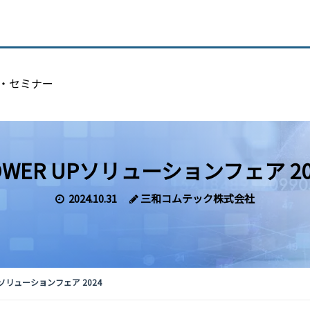
・セミナー
OWER UPソリューションフェア 20
2024.10.31
三和コムテック株式会社
Pソリューションフェア 2024