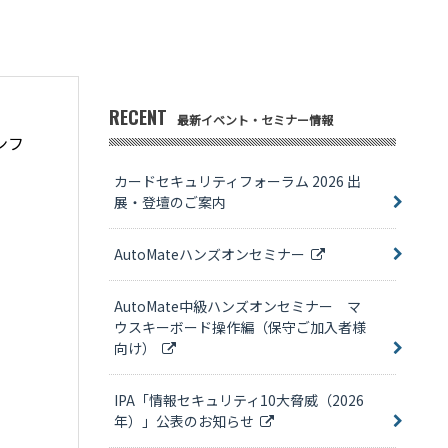
RECENT
最新イベント・セミナー情報
ンフ
カードセキュリティフォーラム 2026 出
展・登壇のご案内
AutoMateハンズオンセミナー
AutoMate中級ハンズオンセミナー マ
ウスキーボード操作編（保守ご加入者様
向け）
IPA「情報セキュリティ10大脅威（2026
年）」公表のお知らせ