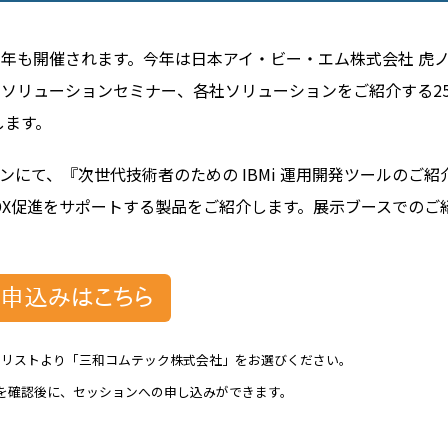
」が今年も開催されます。今年は日本アイ・ビー・エム株式会社 虎
のソリューションセミナー、各社ソリューションをご紹介する2
します。
ンにて、『次世代技術者のための IBMi 運用開発ツールのご紹
じめDX促進をサポートする製品をご紹介します。展示ブースでのご
！
のリストより「三和コムテック株式会社」をお選びください。
を確認後に、セッションへの申し込みができます。