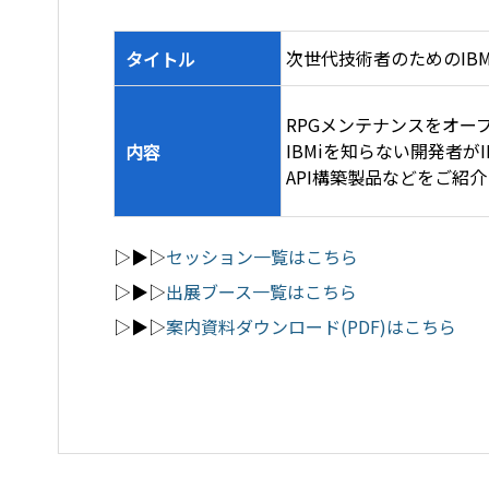
次世代技術者のためのIB
タイトル
RPGメンテナンスをオー
IBMiを知らない開発者が
内容
API構築製品などをご紹
▷▶▷
セッション一覧はこちら
▷▶▷
出展ブース一覧はこちら
▷▶▷
案内資料ダウンロード(PDF)はこちら