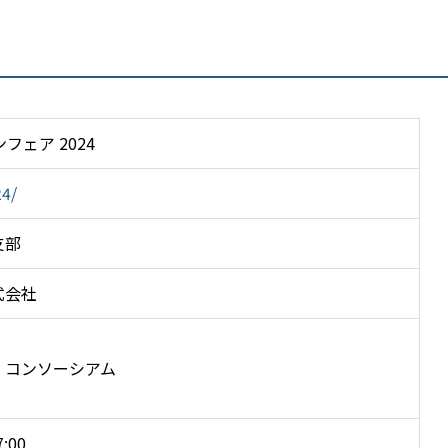
フェア 2024
24/
支部
式会社
・コンソーシアム
:00