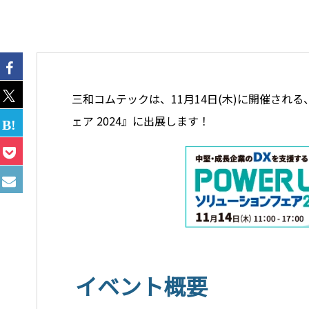
三和コムテックは、11月14日(木)に開催される
ェア 2024』に出展します！
イベント概要