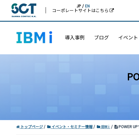
JP
/
EN
コーポレートサイトはこちら
導入事例
ブログ
イベント
P
トップページ
イベント・セミナー情報
IBM i
POWER U