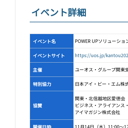
イベント詳細
POWER UPソリューション
イベント名
https://uos.jp/kantou20
イベントサイト
ユーオス・グループ関東
主催
日本アイ・ビー・エム株
特別協力
関東・北信越地区愛徳会
ビジネス・アライアンス
協賛
アイマガジン株式会社
11月14日（木）11:00～17
開催日時