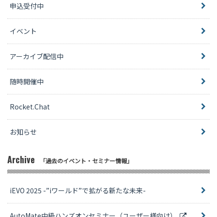
申込受付中
イベント
アーカイブ配信中
随時開催中
Rocket.Chat
お知らせ
Archive
「過去のイベント・セミナー情報」
iEVO 2025 -”iワールド”で拡がる新たな未来-
AutoMate中級ハンズオンセミナー（ユーザー様向け）