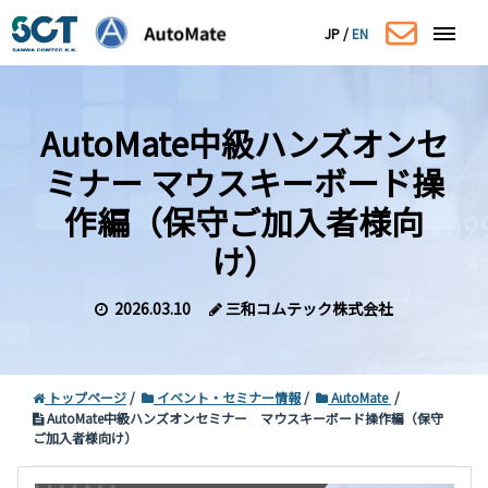
JP
/
EN
AutoMate中級ハンズオンセ
ミナー マウスキーボード操
作編（保守ご加入者様向
け）
2026.03.10
三和コムテック株式会社
トップページ
イベント・セミナー情報
AutoMate
AutoMate中級ハンズオンセミナー マウスキーボード操作編（保守
ご加入者様向け）