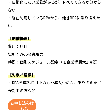
・自動化したい業務があるが、RPAでできるか分から
ない
・現在利用しているRPAから、他社RPAに乗り換えた
い
【開催概要】
費用：無料
場所：Web会議形式
時間：個別スケジュール設定（１企業様最大1時間）
【対象お客様】
・RPAを導入検討中の方や導入中の方、乗り換えをご
検討中の方など
お申し込みは
こちら