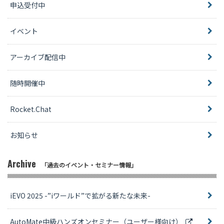
申込受付中
イベント
アーカイブ配信中
随時開催中
Rocket.Chat
お知らせ
Archive
「過去のイベント・セミナー情報」
iEVO 2025 -”iワールド”で拡がる新たな未来-
AutoMate中級ハンズオンセミナー（ユーザー様向け）