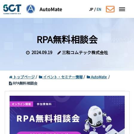
JP
/
EN
RPA無料相談会
2024.09.19
三和コムテック株式会社
トップページ
イベント・セミナー情報
AutoMate
RPA無料相談会