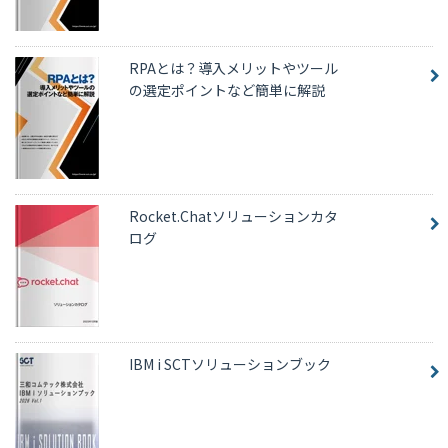
RPAとは？導入メリットやツール
の選定ポイントなど簡単に解説
Rocket.Chatソリューションカタ
ログ
IBM i SCTソリューションブック