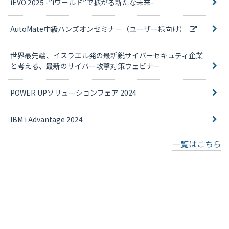
iEVO 2025 -”iワールド”で拡がる新たな未来-
AutoMate中級ハンズオンセミナー（ユーザー様向け）
世界最先端、イスラエル発の最新鋭サイバーセキュティ企業
と考える、最新のサイバー攻撃対策ウェビナー
POWER UPソリューションフェア 2024
IBM i Advantage 2024
一覧はこちら