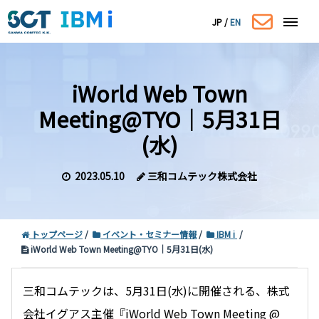
JP
/
EN
iWorld Web Town
Meeting@TYO｜5月31日
(水)
2023.05.10
三和コムテック株式会社
コーポレートサイトはこちら
トップページ
イベント・セミナー情報
IBM i
iWorld Web Town Meeting@TYO｜5月31日(水)
三和コムテックは、5月31日(水)に開催される、株式
会社イグアス主催『iWorld Web Town Meeting @