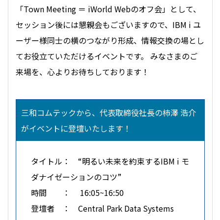
「Town Meeting ＝ iWorld Webのオフ会」として、
セッション後には懇親会もございますので、IBM i ユ
ーザー様同士の横のつながり形成、情報交換の場とし
てお役立ていただけるイベントです。 みなさまのご
来場を、心よりお待ちしております！
三和コムテックから、代表取締役社長の柿澤 浩介
がイベントに登壇いたします！
タイトル： “明るい未来を約束するIBM i モ
ダナイゼーションのコツ”
時間 ： 16:05~16:50
登壇者 ： Central Park Data Systems