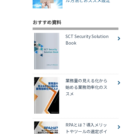
ル方法とおススメ設定
おすすめ資料
SCT Security Solution
Book
業務量の見える化から
始める業務効率化のス
スメ
RPAとは？導入メリッ
トやツールの選定ポイ