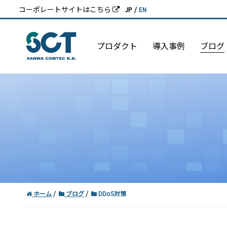
コーポレートサイトはこちら
JP
/
EN
プロダクト
導入事例
ブログ
ホーム
ブログ
DDoS対策