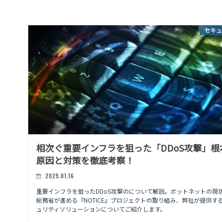
セキュ
相次ぐ重要インフラを狙った「DDoS攻撃」根
原因と対策を徹底考察！
2025.01.16
重要インフラを狙ったDDoS攻撃のについて解説。ボットネットの現
総務省が進める『NOTICE』プロジェクトの取り組み、弊社が提供す
ュリティソリューションについてご紹介します。