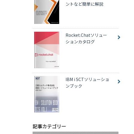
ントなど簡単に解説
Rocket.Chatソリュー
ションカタログ
IBM i SCTソリューショ
ンブック
記事カテゴリー