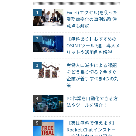
Excel(エクセル)を使った
業務効率化の事例5選! 注
意点も解説
【無料あり】おすすめの
OSINTツール7選｜導入メ
リットや活用例も解説
労働人口減少による課題
をどう乗り切る？今すぐ
企業が着手すべき4つの対
策
PC作業を自動化できる方
法やツールを紹介！
【実は無料で使えます】
Rocket.Chatインストー