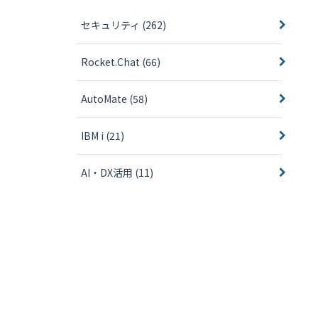
セキュリティ
(262)
Rocket.Chat
(66)
AutoMate
(58)
IBM i
(21)
AI・DX活用
(11)