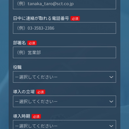
日中に連絡が取れる電話番号
必須
部署名
必須
役職
導入の立場
必須
導入時期
必須