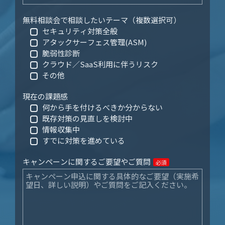
無料相談会で相談したいテーマ（複数選択可）
セキュリティ対策全般
アタックサーフェス管理(ASM)
脆弱性診断
クラウド／SaaS利用に伴うリスク
その他
現在の課題感
何から手を付けるべきか分からない
既存対策の見直しを検討中
情報収集中
すでに対策を進めている
キャンペーンに関するご要望やご質問
必須