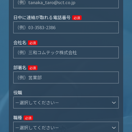
日中に連絡が取れる電話番号
必須
会社名
必須
部署名
必須
役職
職種
必須