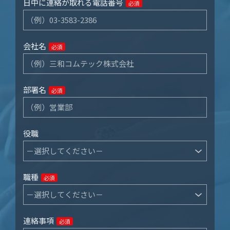
日中に連絡が取れる電話番号
必須
会社名
必須
部署名
必須
役職
職種
必須
連絡事項
必須