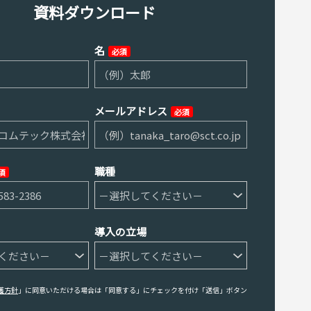
資料ダウンロード
名
必須
メールアドレス
必須
職種
須
導入の立場
護方針
」に同意いただける場合は「同意する」にチェックを付け「送信」ボタン
。