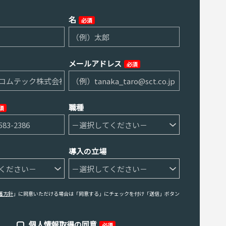
名
必須
メールアドレス
必須
職種
須
導入の立場
護方針
」に同意いただける場合は「同意する」にチェックを付け「送信」ボタン
。
個人情報取得の同意
必須