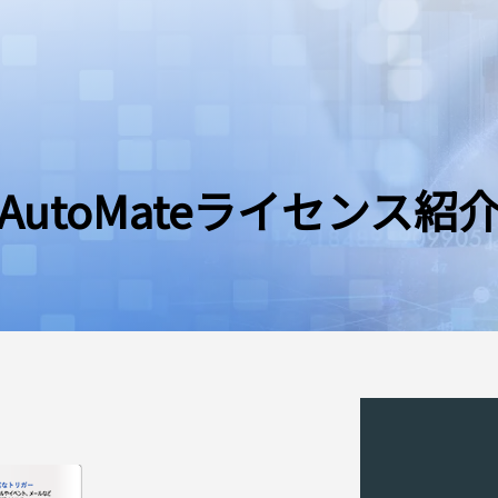
AutoMateライセンス紹