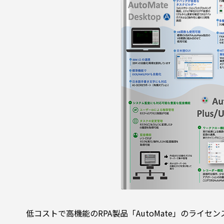
低コストで高機能のRPA製品「AutoMate」のライセ