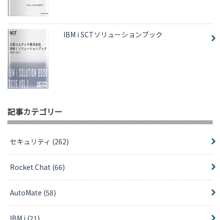
IBM i SCTソリューションブック
記事カテゴリー
セキュリティ
(262)
Rocket.Chat
(66)
AutoMate
(58)
IBM i
(21)