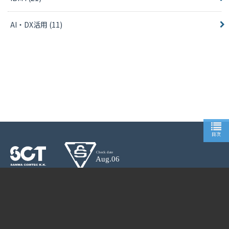
AI・DX活用
(11)
目次
CONTACT
PAGETOP